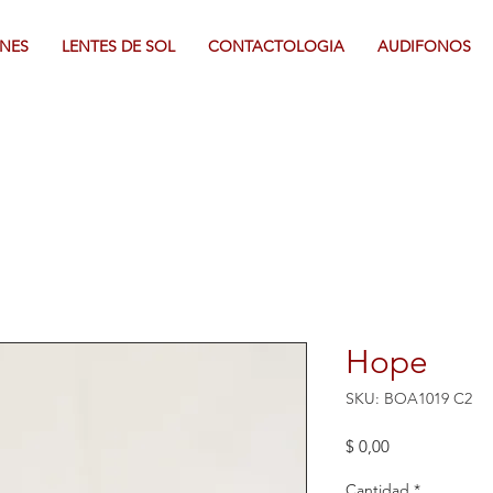
NES
LENTES DE SOL
CONTACTOLOGIA
AUDIFONOS
Hope
SKU: BOA1019 C2
Precio
$ 0,00
Cantidad
*